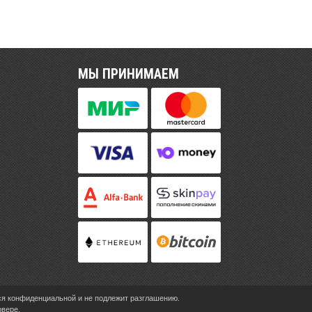
МЫ ПРИНИМАЕМ
ся конфиденциальной и не подлежит разглашению.
рвере.