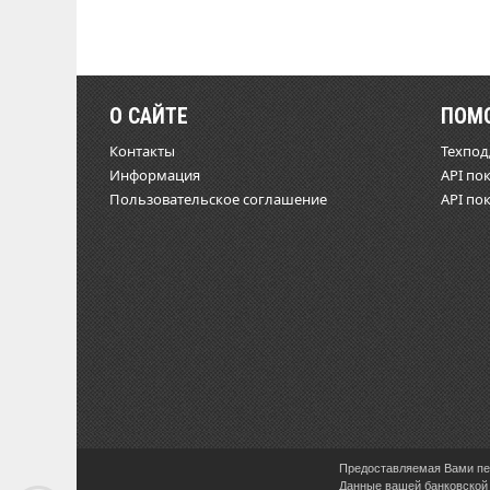
О САЙТЕ
ПОМ
Контакты
Техпо
Информация
API по
Пользовательское соглашение
API по
Предоставляемая Вами пер
Данные вашей банковской 