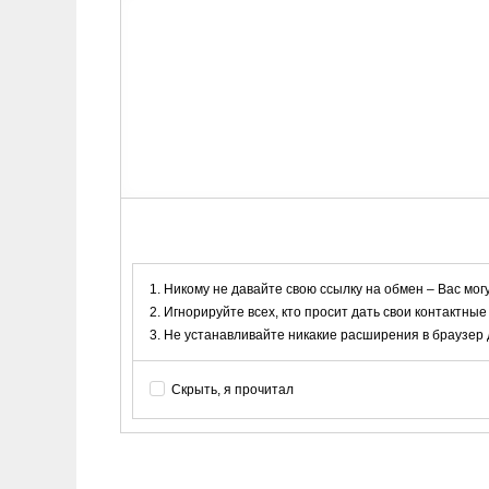
Никому не давайте свою ссылку на обмен – Вас мог
Игнорируйте всех, кто просит дать свои контактные
Не устанавливайте никакие расширения в браузер дл
Скрыть, я прочитал