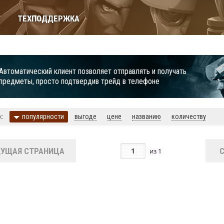
Т
ТЕХПОДДЕРЖКА
Автоматический клиент позволяет отправлять и получать
предметы, просто подтвердив трейд в телефоне
:
популярности
выгоде
цене
названию
количеству
УЩАЯ СТРАНИЦА
из
1