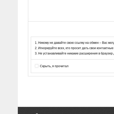
Никому не давайте свою ссылку на обмен – Вас мог
Игнорируйте всех, кто просит дать свои контактные
Не устанавливайте никакие расширения в браузер дл
Скрыть, я прочитал