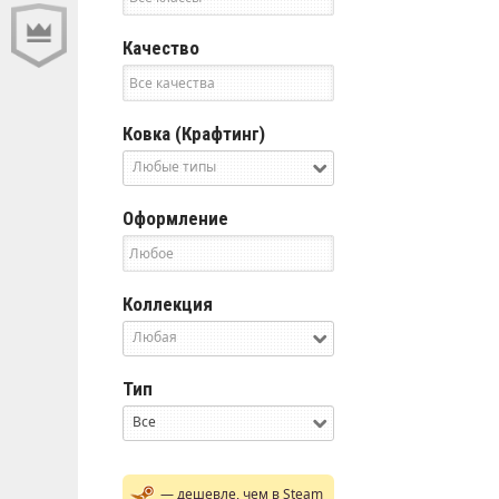
Качество
Ковка (Крафтинг)
Любые типы
Оформление
Коллекция
Любая
Тип
Все
— дешевле, чем в Steam