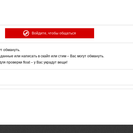
Войдите, чтобы общаться
ут обмануть.
 данные или написать в скайп или стим – Вас могут обмануть.
я проверки float – у Вас украдут вещи!