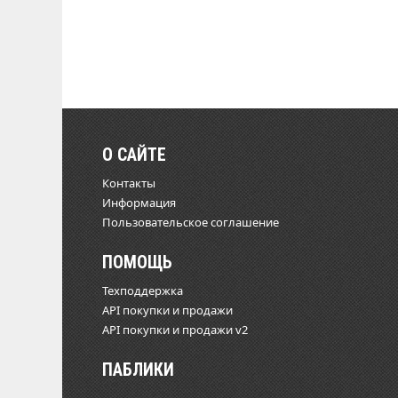
О САЙТЕ
Контакты
Информация
Пользовательское соглашение
ПОМОЩЬ
Техподдержка
API покупки и продажи
API покупки и продажи v2
ПАБЛИКИ