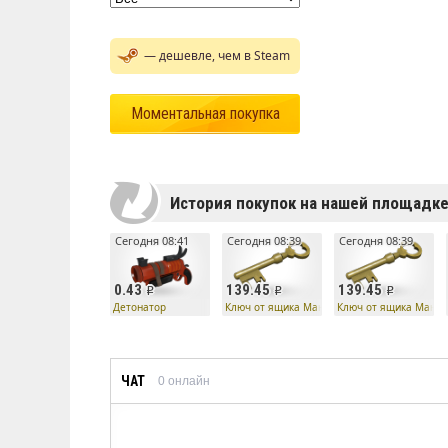
— дешевле, чем в Steam
Моментальная покупка
История покупок на нашей площадк
Сегодня 08:41
Сегодня 08:39
Сегодня 08:39
0.43
139.45
139.45
Детонатор
Ключ от ящика Манн Ко
Ключ от ящика Манн 
ЧАТ
0
онлайн