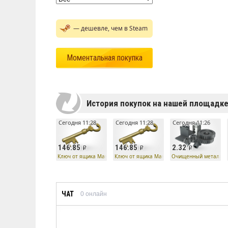
— дешевле, чем в Steam
Моментальная покупка
История покупок на нашей площадк
Сегодня 11:28
Сегодня 11:28
Сегодня 11:26
146.85
146.85
2.32
Ключ от ящика Манн Ко
Ключ от ящика Манн Ко
Очищенный металл
ЧАТ
0
онлайн