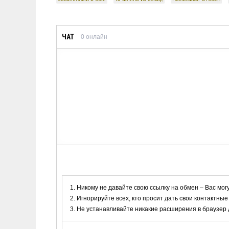
ЧАТ
0
онлайн
Никому не давайте свою ссылку на обмен – Вас мог
Игнорируйте всех, кто просит дать свои контактные
Не устанавливайте никакие расширения в браузер дл