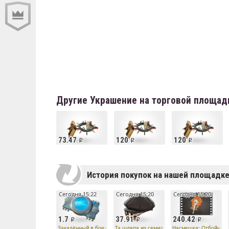
Другие Украшение на торговой площад
73.47
120
120
История покупок на нашей площадк
Сегодня 15:22
Сегодня 15:20
Сегодня 15:20
1.7
37.91
240.42
Закалённый в боях процессор насмешек робота
Та шляпа из семидесятых
Насмешка: Отбойные 