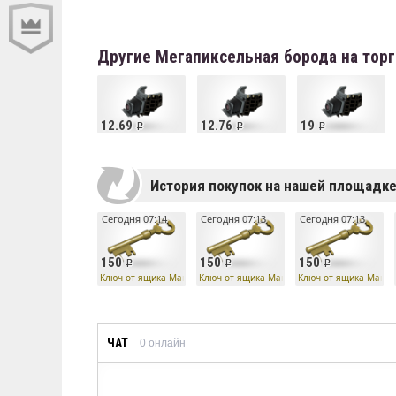
Другие Мегапиксельная борода на тор
12.69
12.76
19
История покупок на нашей площадк
Сегодня 07:14
Сегодня 07:13
Сегодня 07:13
150
150
150
Ключ от ящика Манн Ко
Ключ от ящика Манн Ко
Ключ от ящика Манн 
ЧАТ
0
онлайн