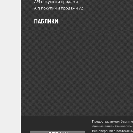
API покупки и продажи
API покупки и продажи v2
ПАБЛИКИ
Предоставляемая Вами пер
Данные вашей банковской 
Все операции с платежными