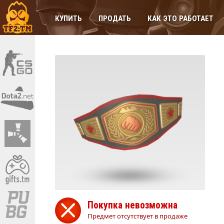
КУПИТЬ
ПРОДАТЬ
КАК ЭТО РАБОТАЕТ
Покупка невозможна
Предмет отсутствует в продаже