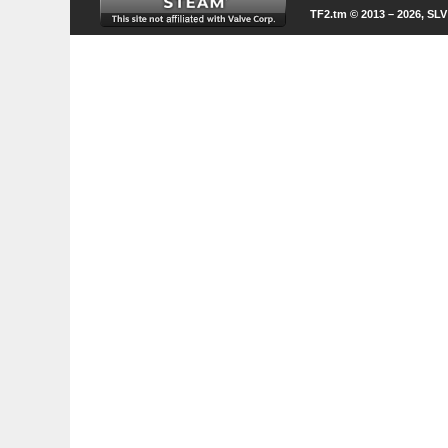
TF2.tm © 2013 – 2026, SL