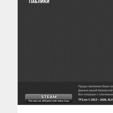
ПАБЛИКИ
Предоставляемая Вами пер
Данные вашей банковской 
Все операции с платежными
TF2.tm © 2013 – 2026, SL