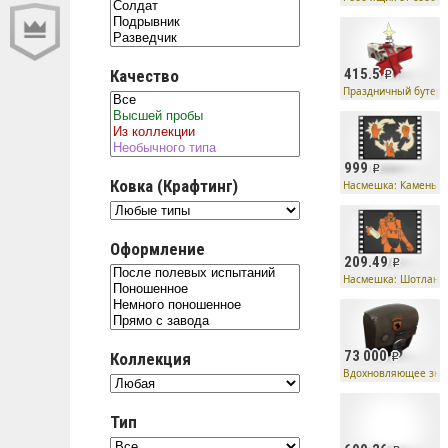
415.5
Качество
Праздничный бутер
999
Ковка (Крафтинг)
Насмешка: Камень, 
Оформление
209.49
Насмешка: Шотланд
73 000
Коллекция
Вдохновляющее зна
Тип