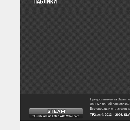
ПАБЛИКИ
Предоставляемая Вами пер
Данные вашей банковской 
Все операции с платежными
TF2.tm © 2013 – 2026, SL