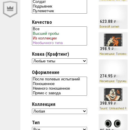
623.88
Качество
Боевой запил
398.9
Ковка (Крафтинг)
Насмешка: Головоло
Оформление
274.95
Насмешка: Трусишка
398.99
Коллекция
Taunt: Unleashed Ra
Тип