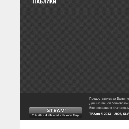
ПАБЛИКИ
Предоставляемая Вами пер
Данные вашей банковской 
Все операции с платежными
TF2.tm © 2013 – 2026, SL