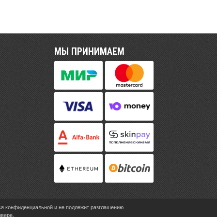
МЫ ПРИНИМАЕМ
ся конфиденциальной и не подлежит разглашению.
рвере.