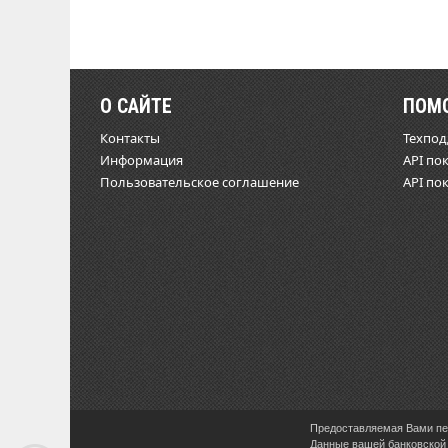
О САЙТЕ
ПОМ
Контакты
Техпо
Информация
API по
Пользовательское соглашение
API по
Предоставляемая Вами пер
Данные вашей банковской 