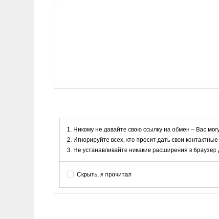
Никому не давайте свою ссылку на обмен – Вас мог
Игнорируйте всех, кто просит дать свои контактные
Не устанавливайте никакие расширения в браузер дл
Скрыть, я прочитал