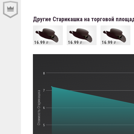
Другие Старикашка на торговой площа
16.99
16.99
16.99
8
7
Стоимость Старикашка
6
5