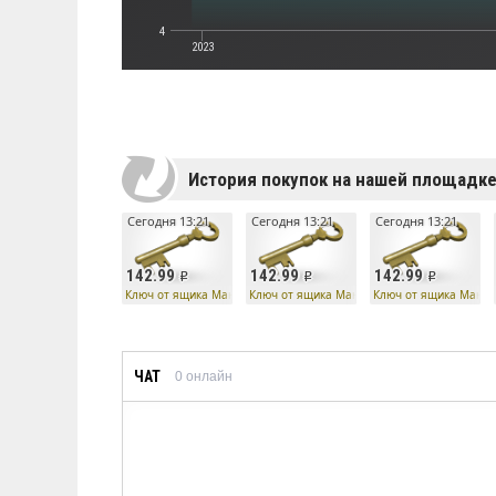
4
2023
История покупок на нашей площадк
Сегодня 13:21
Сегодня 13:21
Сегодня 13:21
142.99
142.99
142.99
Ключ от ящика Манн Ко
Ключ от ящика Манн Ко
Ключ от ящика Манн 
ЧАТ
0
онлайн