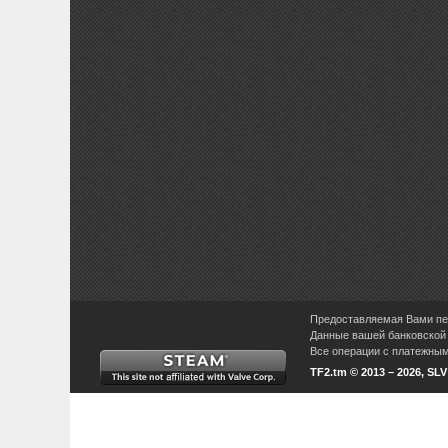
Предоставляемая Вами пер
Данные вашей банковской 
Все операции с платежными
TF2.tm © 2013 – 2026, SL