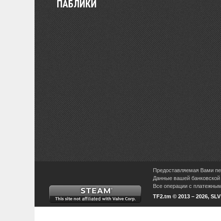
ПАБЛИКИ
Предоставляемая Вами пер
Данные вашей банковской 
Все операции с платежными
TF2.tm © 2013 – 2026, SL