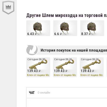
Другие Шлем мироходца на торговой 
6.43
6.6
8.37
История покупок на нашей площадк
Сегодня 06:30
Сегодня 06:26
Сегодня 06:26
139.43
139.43
139.43
Ключ от ящика Манн Ко
Ключ от ящика Манн Ко
Ключ от ящика Манн 
ЧАТ
0
онлайн