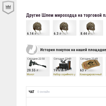
Другие Шлем мироходца на торговой 
6.14
6.3
8.44
История покупок на нашей площадк
Сегодня 22:50
Сегодня 22:49
Сегодня 22:49
20.55
19.61
63
Молот
Набор серийного убийцы — Молот
Командировочный би
ЧАТ
0
онлайн