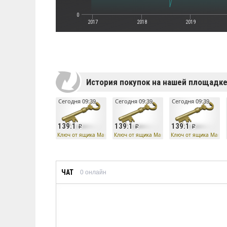
0
2017
2018
2019
История покупок на нашей площадк
Сегодня 09:39
Сегодня 09:39
Сегодня 09:39
139.1
139.1
139.1
Ключ от ящика Манн Ко
Ключ от ящика Манн Ко
Ключ от ящика Манн 
ЧАТ
0
онлайн