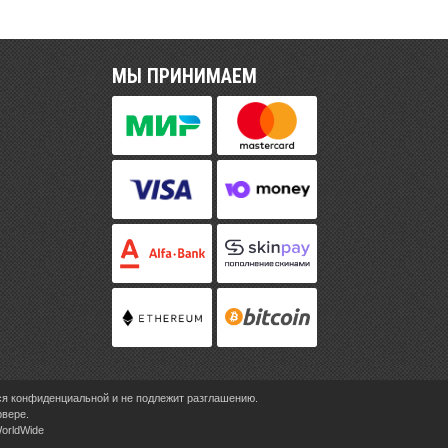
МЫ ПРИНИМАЕМ
ся конфиденциальной и не подлежит разглашению.
рвере.
WorldWide