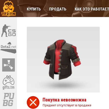
КУПИТЬ
ПРОДАТЬ
КАК ЭТО РАБОТАЕ
Покупка невозможна
Предмет отсутствует в продаже