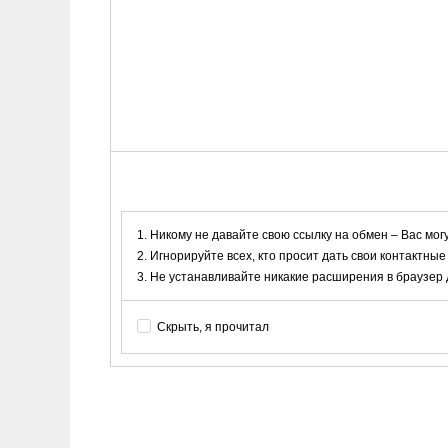
Никому не давайте свою ссылку на обмен – Вас мог
Игнорируйте всех, кто просит дать свои контактные
Не устанавливайте никакие расширения в браузер дл
Скрыть, я прочитал