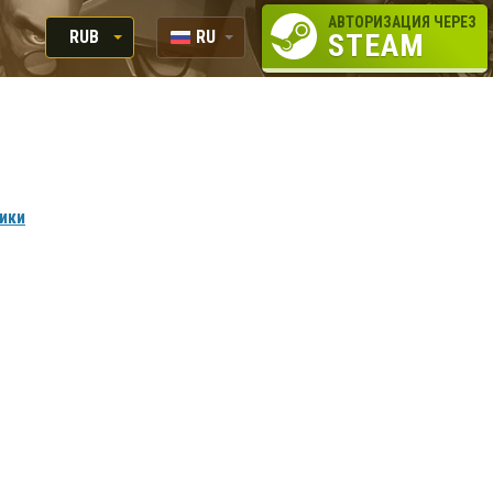
АВТОРИЗАЦИЯ ЧЕРЕЗ
RUB
RU
STEAM
RUB
EN
USD
EUR
вики