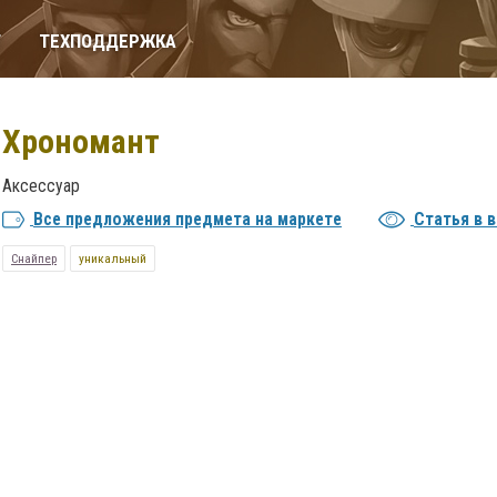
Т
ТЕХПОДДЕРЖКА
Хрономант
Аксессуар
Все предложения предмета на маркете
Статья в 
Снайпер
уникальный