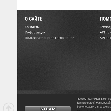
О САЙТЕ
ПОМ
Контакты
Техпо
Информация
API по
Пользовательское соглашение
API по
Предоставляемая Вами пер
Данные вашей банковской 
Все операции с платежными