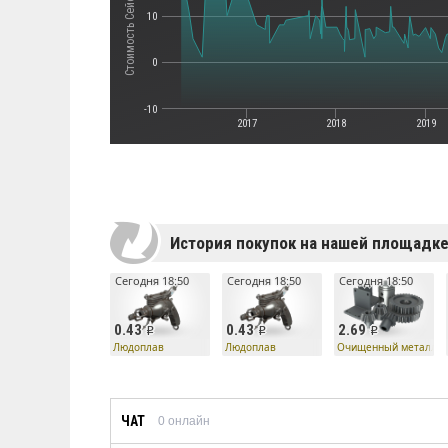
10
0
-10
2017
2018
2019
История покупок на нашей площадк
Сегодня 18:50
Сегодня 18:50
Сегодня 18:50
0.43
0.43
2.69
Людоплав
Людоплав
Очищенный металл
ЧАТ
0
онлайн