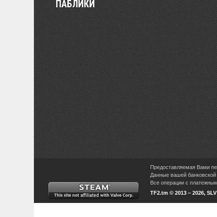
ПАБЛИКИ
Предоставляемая Вами пер
Данные вашей банковской 
Все операции с платежными
TF2.tm © 2013 – 2026, SL