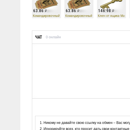
63.86
63.86
146.98
Командировочный билет
Командировочный билет
Ключ от ящика Манн 
ЧАТ
0
онлайн
Никому не давайте свою ссылку на обмен – Вас мог
Игнорируйте всех, кто просит дать свои контактные