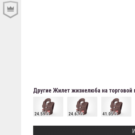
Другие Жилет жизнелюба на торговой
24.59
24.67
41.05