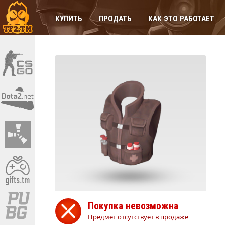
КУПИТЬ
ПРОДАТЬ
КАК ЭТО РАБОТАЕТ
Покупка невозможна
Предмет отсутствует в продаже