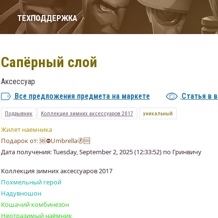
Т
ТЕХПОДДЕРЖКА
Сапёрный слой
Аксессуар
Все предложения предмета на маркете
Статья в 
Подрывник
Коллекция зимних аксессуаров 2017
уникальный
Жилет наемника
Подарок от: 🆘⛔Umbrella🚷🆘
Дата получения: Tuesday, September 2, 2025 (12:33:52) по Гринвичу
Коллекция зимних аксессуаров 2017
Похмельный герой
Надувношон
Кошачий комбинезон
Неотразимый наёмник