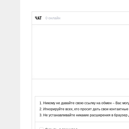
ЧАТ
0
онлайн
Никому не давайте свою ссылку на обмен – Вас мог
Игнорируйте всех, кто просит дать свои контактные
Не устанавливайте никакие расширения в браузер дл