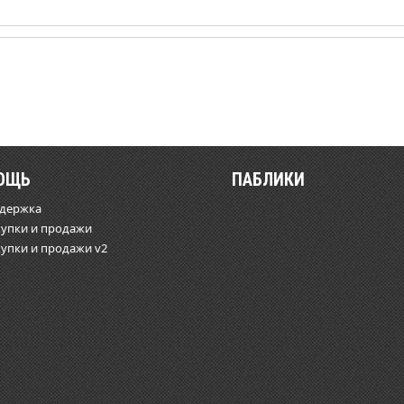
ОЩЬ
ПАБЛИКИ
ддержка
купки и продажи
купки и продажи v2