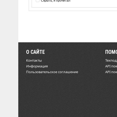
Скрыть, я прочитал
О САЙТЕ
ПОМ
Контакты
Техпо
Информация
API по
Пользовательское соглашение
API по