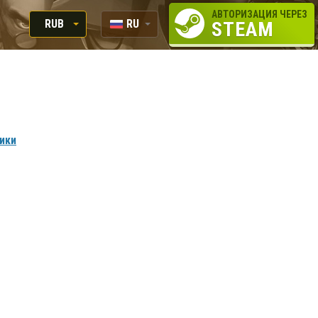
АВТОРИЗАЦИЯ ЧЕРЕЗ
RUB
RU
STEAM
RUB
EN
USD
EUR
вики