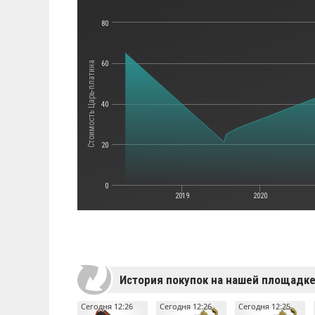
80
60
Стоимость Царь-платина
40
20
0
2019
2020
История покупок на нашей площадк
Сегодня 12:26
Сегодня 12:26
Сегодня 12:25