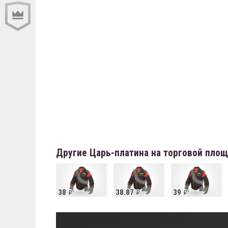
Другие Царь-платина на торговой пло
38
38.87
39