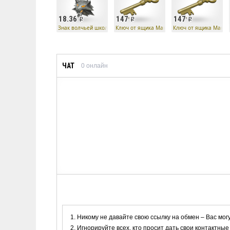
18.36
147
147
Знак волчьей школы
Ключ от ящика Манн Ко
Ключ от ящика Манн 
ЧАТ
0
онлайн
Никому не давайте свою ссылку на обмен – Вас мог
Игнорируйте всех, кто просит дать свои контактные