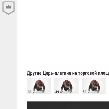
Другие Царь-платина на торговой пло
39
49
50