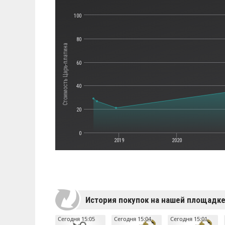
100
80
Стоимость Царь-платина
60
40
20
0
2019
2020
История покупок на нашей площадк
Сегодня 15:05
Сегодня 15:04
Сегодня 15:01