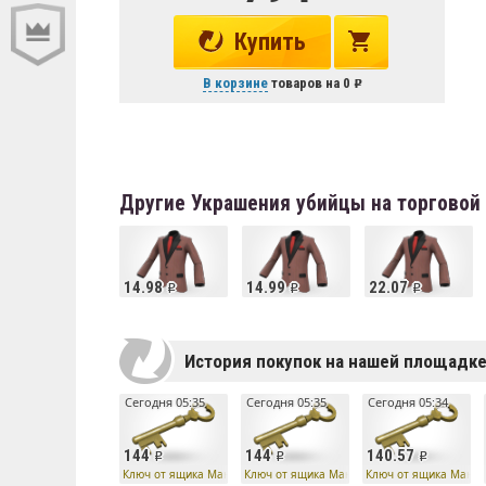
Купить
В корзине
товаров на
0
Другие Украшения убийцы на торговой
14.98
14.99
22.07
История покупок на нашей площадк
Сегодня 05:35
Сегодня 05:35
Сегодня 05:34
144
144
140.57
Ключ от ящика Манн Ко
Ключ от ящика Манн Ко
Ключ от ящика Манн 