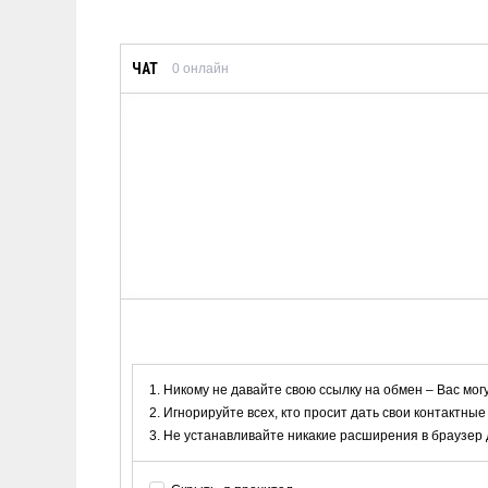
ЧАТ
0
онлайн
Никому не давайте свою ссылку на обмен – Вас мог
Игнорируйте всех, кто просит дать свои контактные
Не устанавливайте никакие расширения в браузер дл