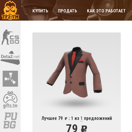
КУПИТЬ
ПРОДАТЬ
КАК ЭТО РАБОТАЕТ
Лучшее 79
: 1 из
1
предложений
79