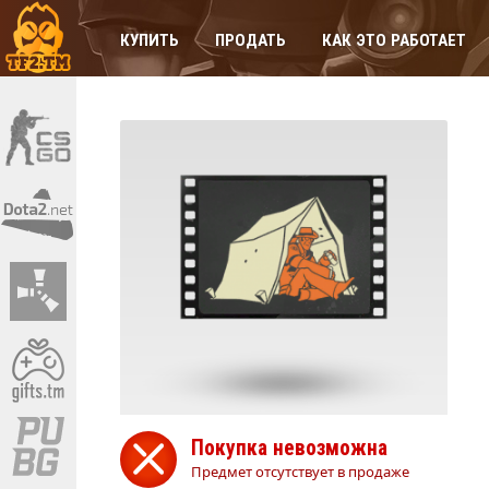
КУПИТЬ
ПРОДАТЬ
КАК ЭТО РАБОТАЕТ
Покупка невозможна
Предмет отсутствует в продаже