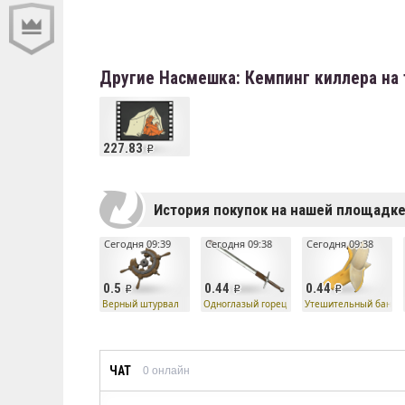
Другие Насмешка: Кемпинг киллера на
227.83
История покупок на нашей площадк
Сегодня 09:39
Сегодня 09:38
Сегодня 09:38
0.5
0.44
0.44
Верный штурвал
Одноглазый горец
Утешительный банан
ЧАТ
0
онлайн