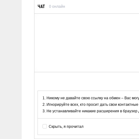
ЧАТ
0
онлайн
Никому не давайте свою ссылку на обмен – Вас мог
Игнорируйте всех, кто просит дать свои контактные
Не устанавливайте никакие расширения в браузер дл
Скрыть, я прочитал