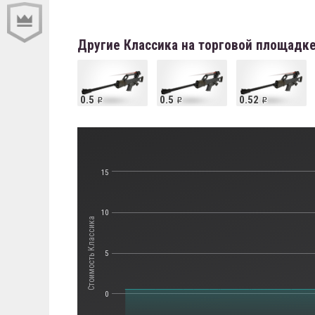
Другие Классика на торговой площадк
0.5
0.5
0.52
15
10
Стоимость Классика
5
0