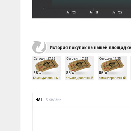
-5
Jan '21
Jul '21
Jan '22
История покупок на нашей площадк
Сегодня 17:35
Сегодня 17:35
Сегодня 17:35
85
85
85
Командировочный билет
Командировочный билет
Командировочный би
ЧАТ
0
онлайн