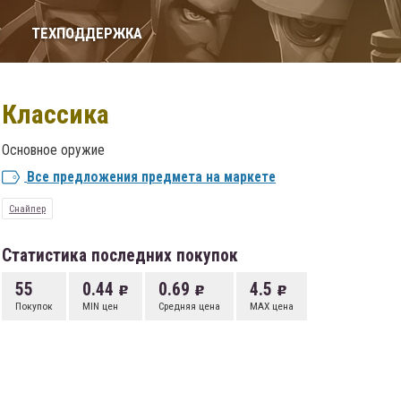
Т
ТЕХПОДДЕРЖКА
Классика
Основное оружие
Все предложения предмета на маркете
Снайпер
Статистика последних покупок
55
0.44
0.69
4.5
Покупок
MIN цен
Средняя цена
MAX цена