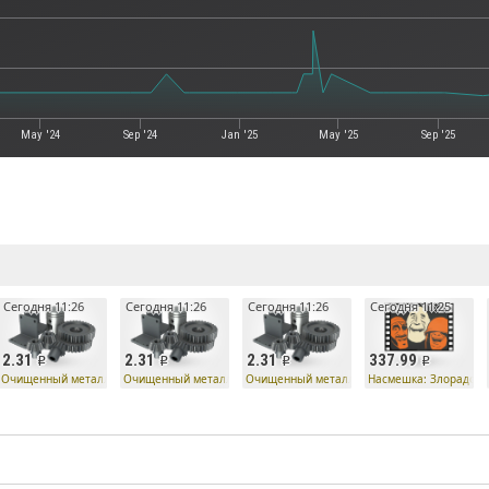
May '24
Sep '24
Jan '25
May '25
Sep '25
е
Сегодня 11:26
Сегодня 11:26
Сегодня 11:26
Сегодня 11:25
2.31
2.31
2.31
337.99
Очищенный металл
Очищенный металл
Очищенный металл
Насмешка: Злорадств