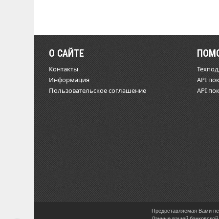
О САЙТЕ
ПОМ
Контакты
Техпо
Информация
API по
Пользовательское соглашение
API по
Предоставляемая Вами пер
Данные вашей банковской 