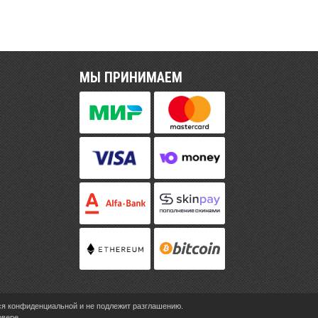
МЫ ПРИНИМАЕМ
ся конфиденциальной и не подлежит разглашению.
рвере.