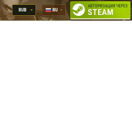
АВТОРИЗАЦИЯ ЧЕРЕЗ
RUB
RU
STEAM
RUB
EN
USD
EUR