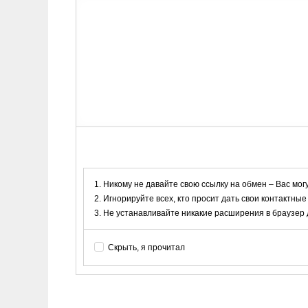
Никому не давайте свою ссылку на обмен – Вас мог
Игнорируйте всех, кто просит дать свои контактные
Не устанавливайте никакие расширения в браузер дл
Скрыть, я прочитал