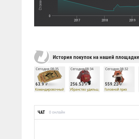
0
2017
2018
2019
История покупок на нашей площадк
Сегодня 08:35
Сегодня 08:34
Сегодня 08:32
63.9
256.53
559.22
Командировочный билет
Убранство удильщика
Головной приз
ЧАТ
0
онлайн