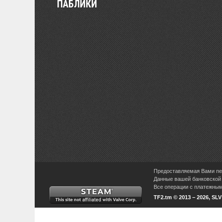
ПАБЛИКИ
Предоставляемая Вами пер
Данные вашей банковской 
Все операции с платежными
TF2.tm © 2013 – 2026, SL