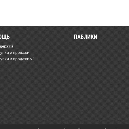
ОЩЬ
ПАБЛИКИ
ддержка
купки и продажи
купки и продажи v2