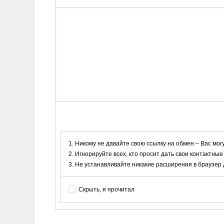
Никому не давайте свою ссылку на обмен – Вас мог
Игнорируйте всех, кто просит дать свои контактные
Не устанавливайте никакие расширения в браузер дл
Скрыть, я прочитал