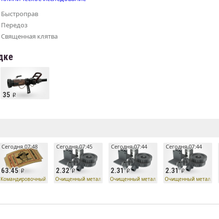
Быстроправ
Передоз
Священная клятва
дке
35
е
Сегодня 07:48
Сегодня 07:45
Сегодня 07:44
Сегодня 07:44
63.45
2.32
2.31
2.31
Командировочный билет
Очищенный металл
Очищенный металл
Очищенный металл