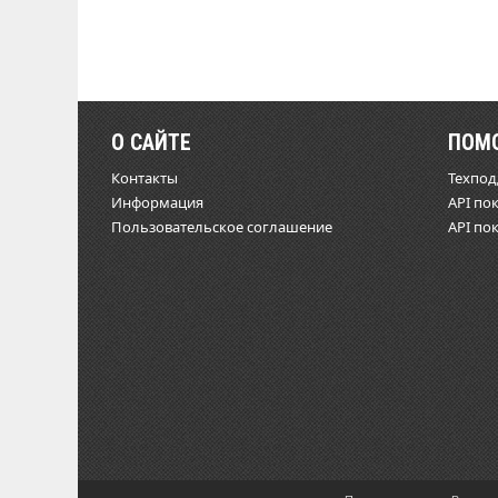
О САЙТЕ
ПОМ
Контакты
Техпо
Информация
API по
Пользовательское соглашение
API по