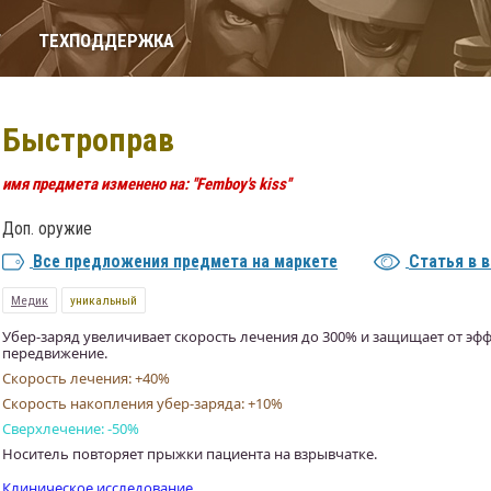
Т
ТЕХПОДДЕРЖКА
Быстроправ
имя предмета изменено на: ''Femboy's kiss''
Доп. оружие
Все предложения предмета на маркете
Статья в 
Медик
уникальный
Убер-заряд увеличивает скорость лечения до 300% и защищает от эф
передвижение.
Скорость лечения: +40%
Скорость накопления убер-заряда: +10%
Сверхлечение: -50%
Носитель повторяет прыжки пациента на взрывчатке.
Клиническое исследование