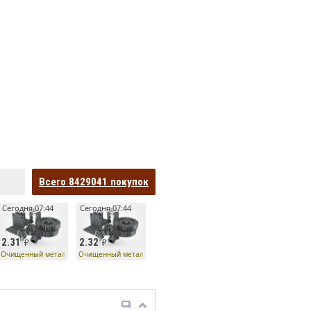
Всего
8429041
покупок
Сегодня 07:44
Сегодня 07:44
2.31
2.32
Очищенный металл
Очищенный металл