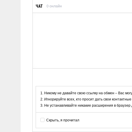
ЧАТ
0
онлайн
Никому не давайте свою ссылку на обмен – Вас мог
Игнорируйте всех, кто просит дать свои контактные
Не устанавливайте никакие расширения в браузер дл
Скрыть, я прочитал