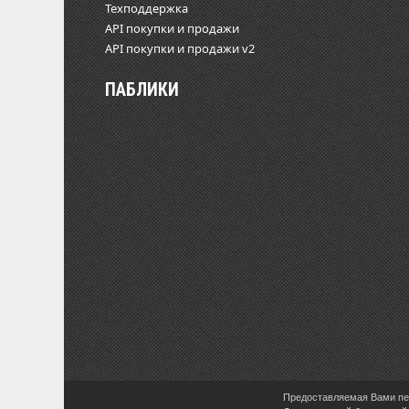
Техподдержка
API покупки и продажи
API покупки и продажи v2
ПАБЛИКИ
Предоставляемая Вами пер