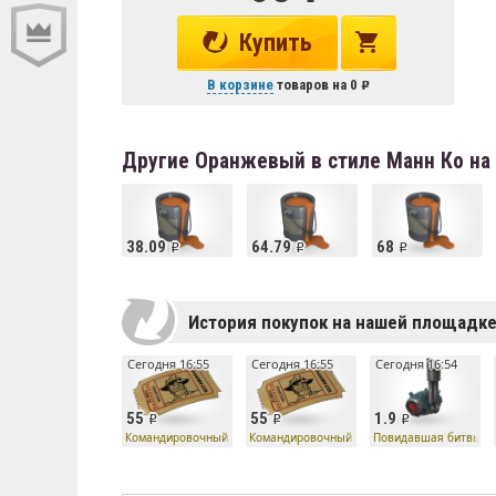
Купить
В корзине
товаров на
0
Другие Оранжевый в стиле Манн Ко на
38.09
64.79
68
История покупок на нашей площадк
Сегодня 16:55
Сегодня 16:55
Сегодня 16:54
55
55
1.9
Командировочный билет
Командировочный билет
Повидавшая битвы де