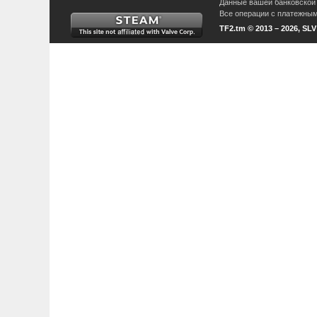
Данные вашей банковской 
Все операции с платежными
TF2.tm © 2013 – 2026, SL