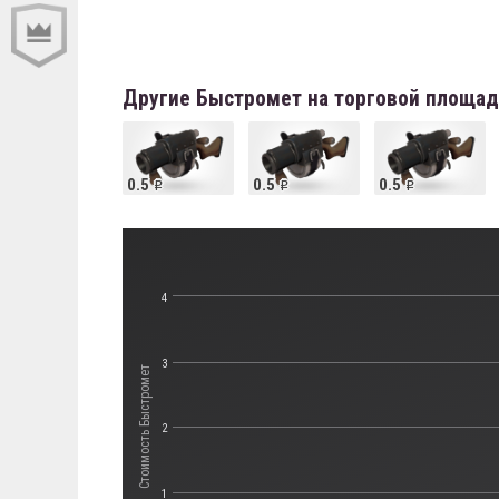
Другие Быстромет на торговой площа
0.5
0.5
0.5
4
3
Стоимость Быстромет
2
1