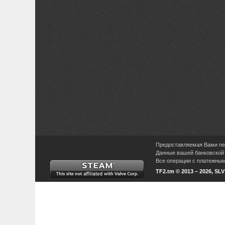
Предоставляемая Вами пер
Данные вашей банковской 
Все операции с платежными
TF2.tm © 2013 – 2026, SL