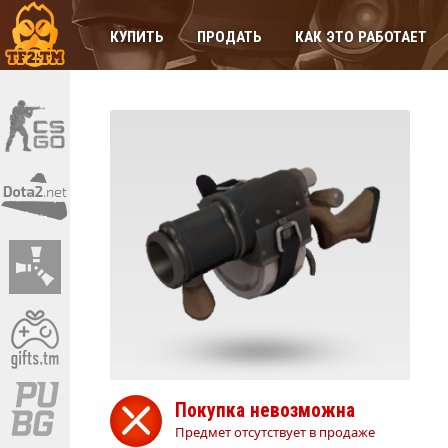
КУПИТЬ
ПРОДАТЬ
КАК ЭТО РАБОТАЕТ
Покупка невозможна
Предмет отсутствует в продаже