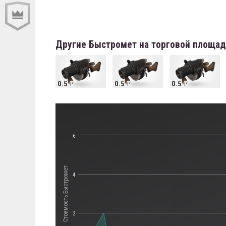
Другие Быстромет на торговой площа
0.5
0.5
0.5
6
Стоимость Быстромет
4
2