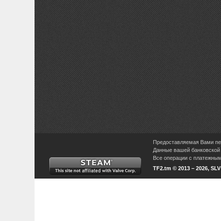
Предоставляемая Вами пер
Данные вашей банковской 
Все операции с платежными
TF2.tm © 2013 – 2026, SL