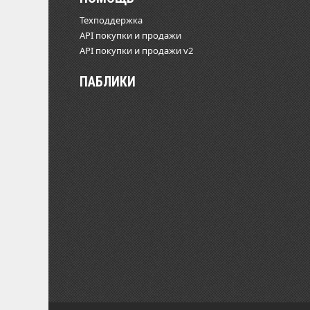
Техподдержка
API покупки и продажи
API покупки и продажи v2
ПАБЛИКИ