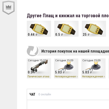
Другие Плащ и кинжал на торговой пл
0.44
0.5
25
История покупок на нашей площадк
Сегодня 15:10
Сегодня 15:09
Сегодня 15:09
0.5
5.03
5.03
Паническая атака
Неповрежденная мозговая лампа робота
Неповрежденная мозг
ЧАТ
0
онлайн