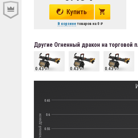
Купить
В корзине
товаров на
0
Другие Огненный дракон на торговой 
0.43
0.43
0.43
0.65
0.6
Стоимость Огненный дракон
0.55