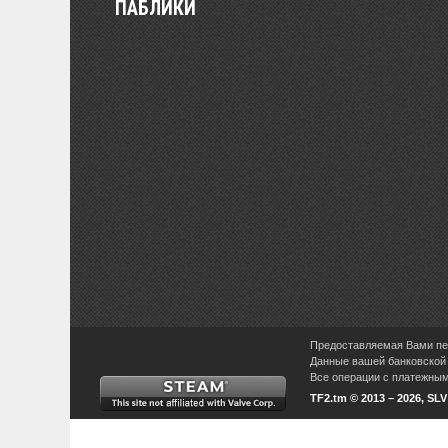
ПАБЛИКИ
Предоставляемая Вами пер
Данные вашей банковской 
Все операции с платежными
TF2.tm © 2013 – 2026, SL