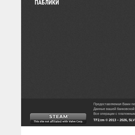
ПАБЛИКИ
Предоставляемая Вами пер
Данные вашей банковской 
Все операции с платежными
TF2.tm © 2013 – 2026, SL