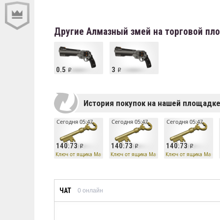
Другие Алмазный змей на торговой пл
0.5
3
История покупок на нашей площадк
Сегодня 05:47
Сегодня 05:47
Сегодня 05:47
140.73
140.73
140.73
Ключ от ящика Манн Ко
Ключ от ящика Манн Ко
Ключ от ящика Манн 
ЧАТ
0
онлайн