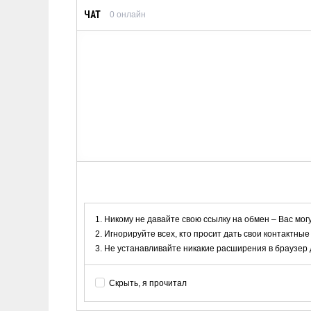
ЧАТ
0
онлайн
Никому не давайте свою ссылку на обмен – Вас мог
Игнорируйте всех, кто просит дать свои контактные
Не устанавливайте никакие расширения в браузер дл
Скрыть, я прочитал