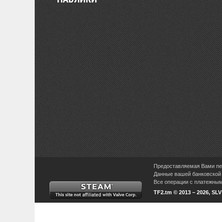
Предоставляемая Вами пер
Данные вашей банковской 
Все операции с платежными
TF2.tm © 2013 – 2026, SL