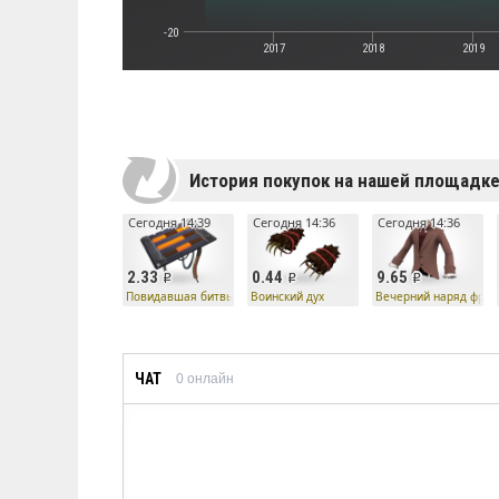
-20
2017
2018
2019
История покупок на нашей площадк
Сегодня 14:39
Сегодня 14:36
Сегодня 14:36
2.33
0.44
9.65
Повидавшая битвы KB-808 робота
Воинский дух
Вечерний наряд фран
ЧАТ
0
онлайн