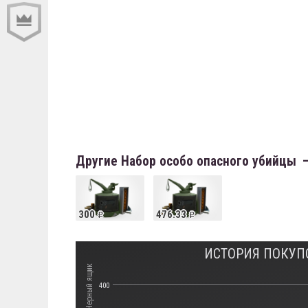
Другие Набор особо опасного убийцы 
300
476.33
400