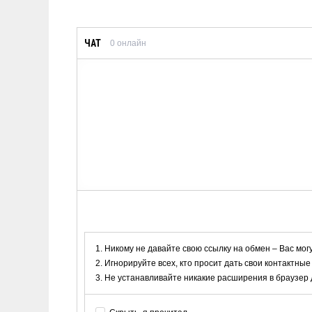
ЧАТ
0
онлайн
Никому не давайте свою ссылку на обмен – Вас мог
Игнорируйте всех, кто просит дать свои контактные
Не устанавливайте никакие расширения в браузер дл