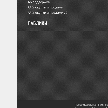
Техподдержка
API покупки и продажи
API покупки и продажи v2
ПАБЛИКИ
Предоставляемая Вами пер