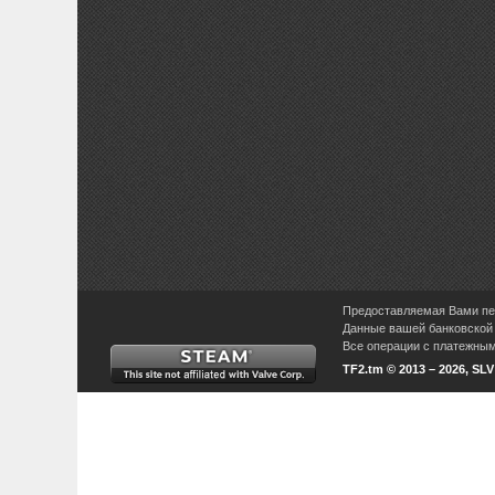
Предоставляемая Вами пер
Данные вашей банковской 
Все операции с платежными
TF2.tm © 2013 – 2026, SL