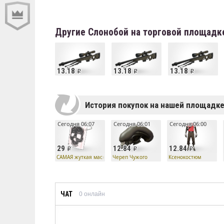
Другие Слонобой на торговой площадк
13.18
13.18
13.18
История покупок на нашей площадк
Сегодня 06:07
Сегодня 06:01
Сегодня 06:00
29
12.84
12.84
САМАЯ жуткая маска
Череп Чужого
Ксенокостюм
ЧАТ
0
онлайн