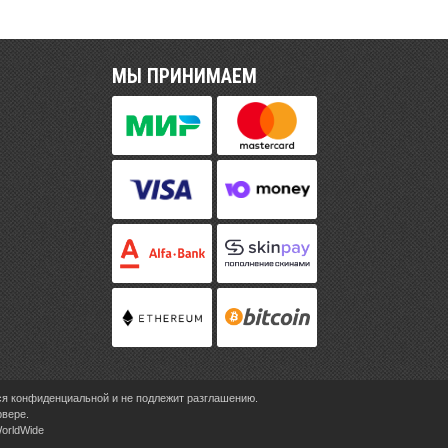
МЫ ПРИНИМАЕМ
ся конфиденциальной и не подлежит разглашению.
рвере.
WorldWide