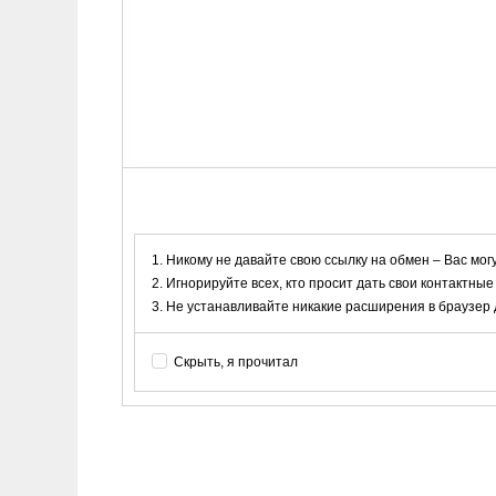
Никому не давайте свою ссылку на обмен – Вас мог
Игнорируйте всех, кто просит дать свои контактные
Не устанавливайте никакие расширения в браузер дл
Скрыть, я прочитал