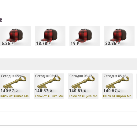
е
6.26
18.78
19
23.86
е
Сегодня 05:47
Сегодня 05:47
Сегодня 05:47
Сегодня 05:46
140.57
140.57
140.57
140.57
лет
Ключ от ящика Манн Ко
Ключ от ящика Манн Ко
Ключ от ящика Манн Ко
Ключ от ящика Манн 