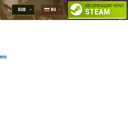
АВТОРИЗАЦИЯ ЧЕРЕЗ
RUB
RU
STEAM
RUB
EN
USD
EUR
вики