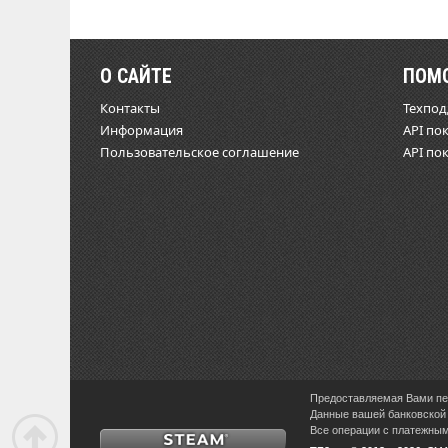
О САЙТЕ
ПОМ
Контакты
Техпо
Информация
API по
Пользовательское соглашение
API по
Предоставляемая Вами пер
Данные вашей банковской 
Все операции с платежными