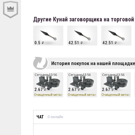
Другие Кунай заговорщика на торгово
0.5
42.51
42.51
История покупок на нашей площадк
Сегодня 13:56
Сегодня 13:56
Сегодня 13:56
2.67
2.67
2.67
Очищенный металл
Очищенный металл
Очищенный металл
ЧАТ
0
онлайн