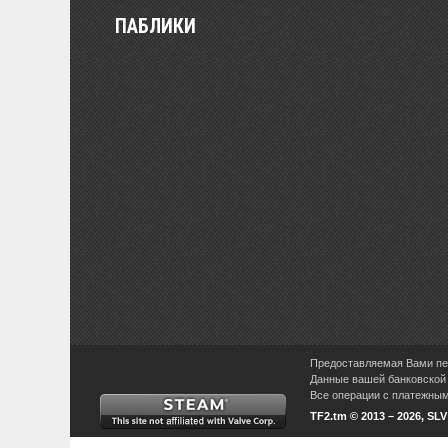
ПАБЛИКИ
Предоставляемая Вами пер
Данные вашей банковской 
Все операции с платежными
TF2.tm © 2013 – 2026, SL