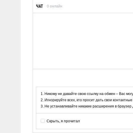
ЧАТ
0
онлайн
Никому не давайте свою ссылку на обмен – Вас мог
Игнорируйте всех, кто просит дать свои контактные
Не устанавливайте никакие расширения в браузер дл
Скрыть, я прочитал