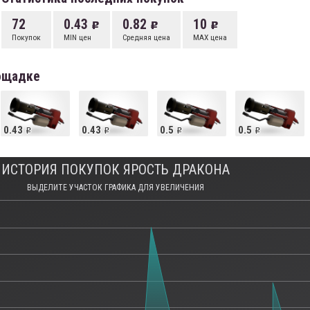
72
0.43
0.82
10
Покупок
MIN цен
Средняя цена
MAX цена
лощадке
0.43
0.43
0.5
0.5
ИСТОРИЯ ПОКУПОК ЯРОСТЬ ДРАКОНА
ВЫДЕЛИТЕ УЧАСТОК ГРАФИКА ДЛЯ УВЕЛИЧЕНИЯ