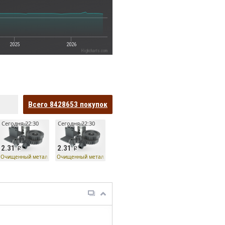
2025
2026
Highcharts.com
Всего
8428653
покупок
Сегодня 22:30
Сегодня 22:30
2.31
2.31
Очищенный металл
Очищенный металл