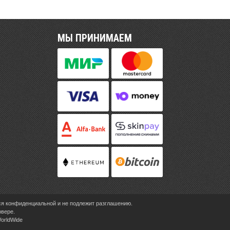
МЫ ПРИНИМАЕМ
ся конфиденциальной и не подлежит разглашению.
рвере.
WorldWide