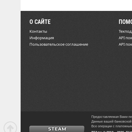
О САЙТЕ
ПОМ
Контакты
Техпо
Информация
API по
Пользовательское соглашение
API по
Предоставляемая Вами пер
Данные вашей банковской 
Все операции с платежными