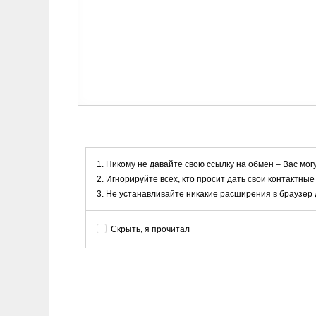
Никому не давайте свою ссылку на обмен – Вас мог
Игнорируйте всех, кто просит дать свои контактные
Не устанавливайте никакие расширения в браузер дл
Скрыть, я прочитал