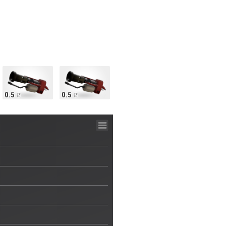
0.5
0.5