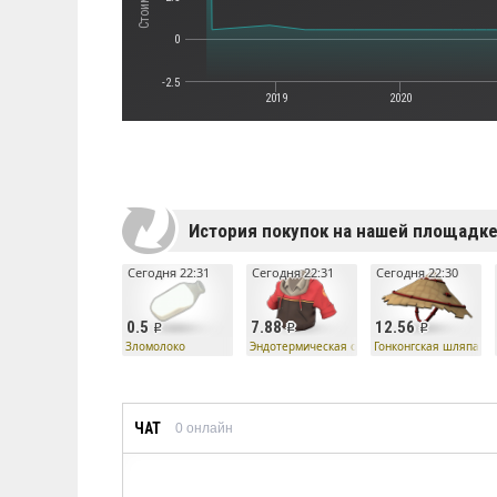
0
-2.5
2019
2020
История покупок на нашей площадк
Сегодня 22:31
Сегодня 22:31
Сегодня 22:30
0.5
7.88
12.56
Зломолоко
Эндотермическая одежда
Гонконгская шляпа
ЧАТ
0
онлайн