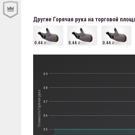
Другие Горячая рука на торговой площ
0.44
0.44
0.44
0.9
0.8
Стоимость Горячая рука
0.7
0.6
0.5