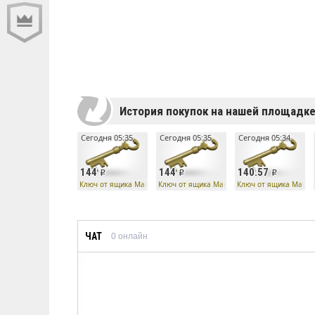
История покупок на нашей площадк
Сегодня 05:35
Сегодня 05:35
Сегодня 05:34
144
144
140.57
Ключ от ящика Манн Ко
Ключ от ящика Манн Ко
Ключ от ящика Манн 
ЧАТ
0
онлайн