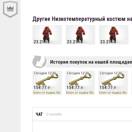
Другие Низкотемпературный костюм н
23.21
23.21
23.21
История покупок на нашей площадк
Сегодня 12:30
Сегодня 12:29
Сегодня 12:29
154.77
154.77
154.77
Ключ от ящика Манн Ко
Ключ от ящика Манн Ко
Ключ от ящика Манн 
ЧАТ
0
онлайн