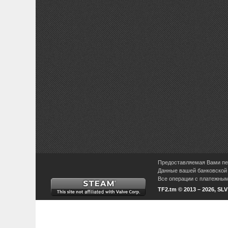
Предоставляемая Вами пер
Данные вашей банковской 
Все операции с платежными
TF2.tm © 2013 – 2026, SL