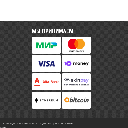
МЫ ПРИНИМАЕМ
ся конфиденциальной и не подлежит разглашению.
рвере.