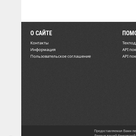
О САЙТЕ
ПОМ
Контакты
Техпо
Информация
API по
Пользовательское соглашение
API по
Предоставляемая Вами пер
Данные вашей банковской 