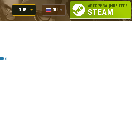
АВТОРИЗАЦИЯ ЧЕРЕЗ
RUB
RU
STEAM
RUB
EN
USD
EUR
вики