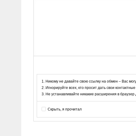
Никому не давайте свою ссылку на обмен – Вас мог
Игнорируйте всех, кто просит дать свои контактные
Не устанавливайте никакие расширения в браузер дл
Скрыть, я прочитал