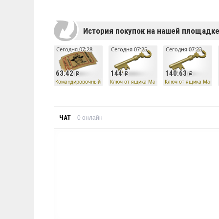
История покупок на нашей площадк
Сегодня 07:28
Сегодня 07:25
Сегодня 07:23
63.42
144
140.63
Командировочный билет
Ключ от ящика Манн Ко
Ключ от ящика Манн 
ЧАТ
0
онлайн